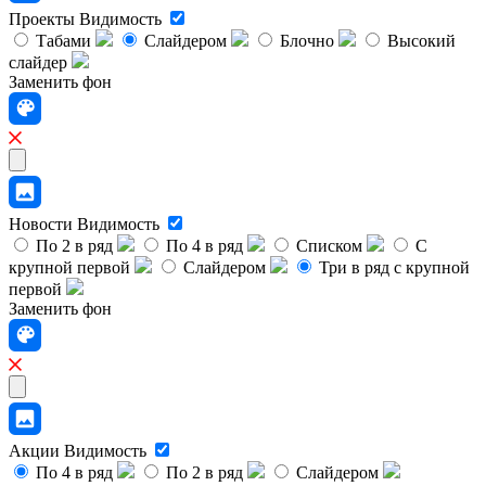
Проекты
Видимость
Табами
Слайдером
Блочно
Высокий
слайдер
Заменить фон
Новости
Видимость
По 2 в ряд
По 4 в ряд
Списком
С
крупной первой
Слайдером
Три в ряд с крупной
первой
Заменить фон
Акции
Видимость
По 4 в ряд
По 2 в ряд
Слайдером