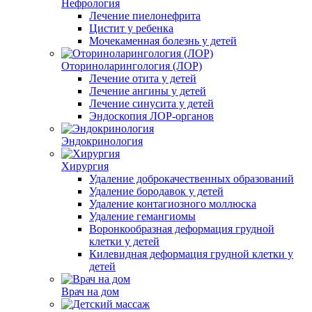
Нефрология
Лечение пиелонефрита
Цистит у ребенка
Мочекаменная болезнь у детей
Оториноларингология (ЛОР)
Лечение отита у детей
Лечение ангины у детей
Лечение синусита у детей
Эндоскопия ЛОР-органов
Эндокринология
Хирургия
Удаление доброкачественных образований
Удаление бородавок у детей
Удаление контагиозного моллюска
Удаление гемангиомы
Воронкообразная деформация грудной
клетки у детей
Килевидная деформация грудной клетки у
детей
Врач на дом