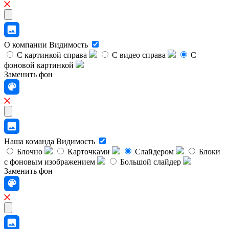
О компании
Видимость
С картинкой справа
С видео справа
С
фоновой картинкой
Заменить фон
Наша команда
Видимость
Блочно
Карточками
Слайдером
Блоки
с фоновым изображением
Большой слайдер
Заменить фон