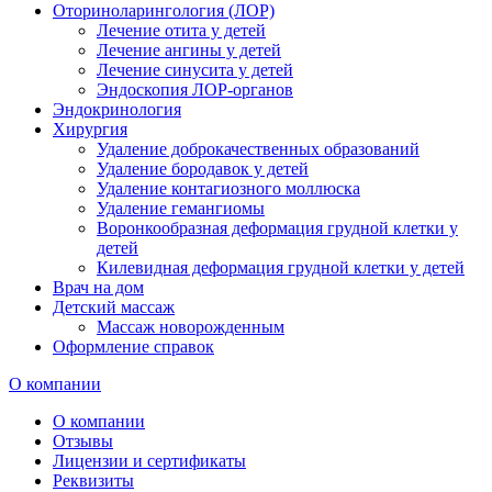
Оториноларингология (ЛОР)
Лечение отита у детей
Лечение ангины у детей
Лечение синусита у детей
Эндоскопия ЛОР-органов
Эндокринология
Хирургия
Удаление доброкачественных образований
Удаление бородавок у детей
Удаление контагиозного моллюска
Удаление гемангиомы
Воронкообразная деформация грудной клетки у
детей
Килевидная деформация грудной клетки у детей
Врач на дом
Детский массаж
Массаж новорожденным
Оформление справок
О компании
О компании
Отзывы
Лицензии и сертификаты
Реквизиты