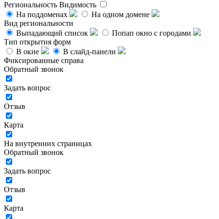
Региональность
Видимость
На поддоменах
На одном домене
Вид региональности
Выпадающий список
Попап окно с городами
Тип открытия форм
В окне
В слайд-панели
Фиксированные справа
Обратный звонок
Задать вопрос
Отзыв
Карта
На внутренних страницах
Обратный звонок
Задать вопрос
Отзыв
Карта