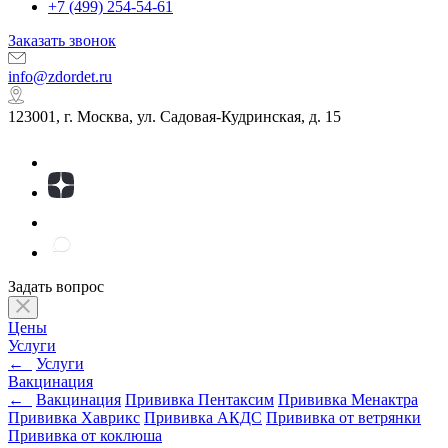
+7 (499) 254-54-61
Заказать звонок
info@zdordet.ru
123001, г. Москва, ул. Садовая-Кудринская, д. 15
Задать вопрос
Цены
Услуги
←
Услуги
Вакцинация
←
Вакцинация
Прививка Пентаксим
Прививка Менактра
Прививка Хаврикс
Прививка АКДС
Прививка от ветрянки
Прививка от коклюша