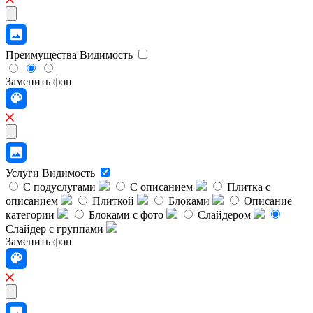
Преимущества
Видимость
Заменить фон
Услуги
Видимость
С подуслугами
С описанием
Плитка с
описанием
Плиткой
Блоками
Описание
категории
Блоками с фото
Слайдером
Слайдер с группами
Заменить фон