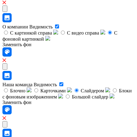
О компании
Видимость
С картинкой справа
С видео справа
С
фоновой картинкой
Заменить фон
Наша команда
Видимость
Блочно
Карточками
Слайдером
Блоки
с фоновым изображением
Большой слайдер
Заменить фон