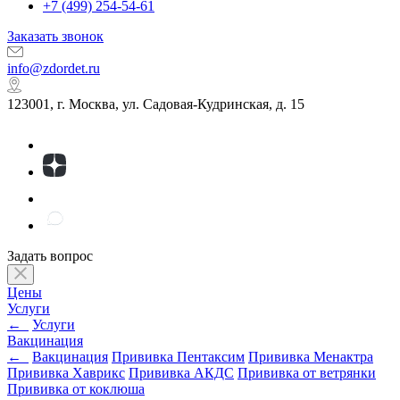
+7 (499) 254-54-61
Заказать звонок
info@zdordet.ru
123001, г. Москва, ул. Садовая-Кудринская, д. 15
Задать вопрос
Цены
Услуги
←
Услуги
Вакцинация
←
Вакцинация
Прививка Пентаксим
Прививка Менактра
Прививка Хаврикс
Прививка АКДС
Прививка от ветрянки
Прививка от коклюша