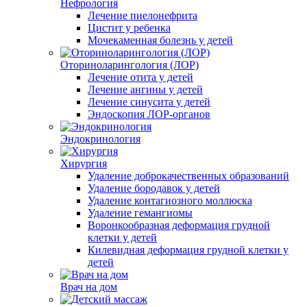
Нефрология
Лечение пиелонефрита
Цистит у ребенка
Мочекаменная болезнь у детей
Оториноларингология (ЛОР)
Лечение отита у детей
Лечение ангины у детей
Лечение синусита у детей
Эндоскопия ЛОР-органов
Эндокринология
Хирургия
Удаление доброкачественных образований
Удаление бородавок у детей
Удаление контагиозного моллюска
Удаление гемангиомы
Воронкообразная деформация грудной
клетки у детей
Килевидная деформация грудной клетки у
детей
Врач на дом