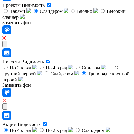
Проекты
Видимость
Табами
Слайдером
Блочно
Высокий
слайдер
Заменить фон
Новости
Видимость
По 2 в ряд
По 4 в ряд
Списком
С
крупной первой
Слайдером
Три в ряд с крупной
первой
Заменить фон
Акции
Видимость
По 4 в ряд
По 2 в ряд
Слайдером