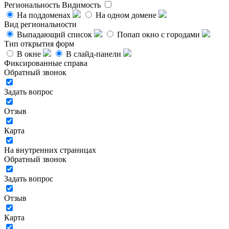
Региональность
Видимость
На поддоменах
На одном домене
Вид региональности
Выпадающий список
Попап окно с городами
Тип открытия форм
В окне
В слайд-панели
Фиксированные справа
Обратный звонок
Задать вопрос
Отзыв
Карта
На внутренних страницах
Обратный звонок
Задать вопрос
Отзыв
Карта