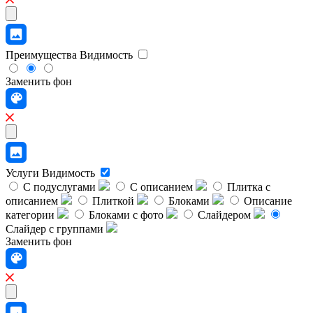
Преимущества
Видимость
Заменить фон
Услуги
Видимость
С подуслугами
С описанием
Плитка с
описанием
Плиткой
Блоками
Описание
категории
Блоками с фото
Слайдером
Слайдер с группами
Заменить фон