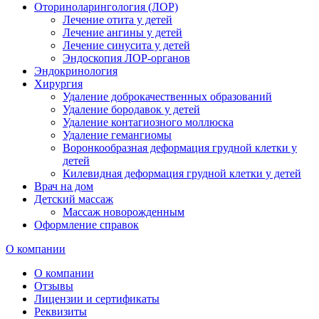
Оториноларингология (ЛОР)
Лечение отита у детей
Лечение ангины у детей
Лечение синусита у детей
Эндоскопия ЛОР-органов
Эндокринология
Хирургия
Удаление доброкачественных образований
Удаление бородавок у детей
Удаление контагиозного моллюска
Удаление гемангиомы
Воронкообразная деформация грудной клетки у
детей
Килевидная деформация грудной клетки у детей
Врач на дом
Детский массаж
Массаж новорожденным
Оформление справок
О компании
О компании
Отзывы
Лицензии и сертификаты
Реквизиты