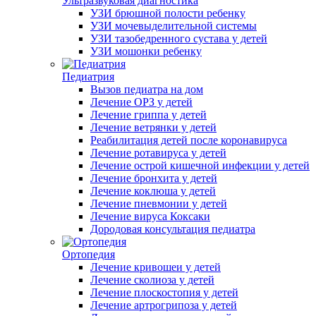
Ультразвуковая диагностика
УЗИ брюшной полости ребенку
УЗИ мочевыделительной системы
УЗИ тазобедренного сустава у детей
УЗИ мошонки ребенку
Педиатрия
Вызов педиатра на дом
Лечение ОРЗ у детей
Лечение гриппа у детей
Лечение ветрянки у детей
Реабилитация детей после коронавируса
Лечение ротавируса у детей
Лечение острой кишечной инфекции у детей
Лечение бронхита у детей
Лечение коклюша у детей
Лечение пневмонии у детей
Лечение вируса Коксаки
Дородовая консультация педиатра
Ортопедия
Лечение кривошеи у детей
Лечение сколиоза у детей
Лечение плоскостопия у детей
Лечение артрогрипоза у детей