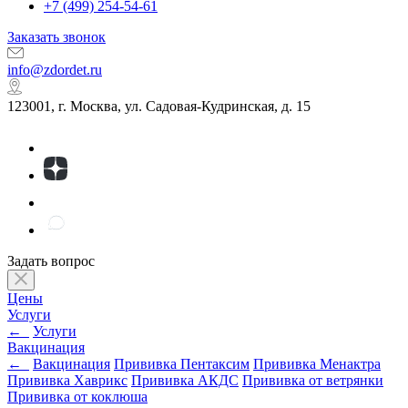
+7 (499) 254-54-61
Заказать звонок
info@zdordet.ru
123001, г. Москва, ул. Садовая-Кудринская, д. 15
Задать вопрос
Цены
Услуги
←
Услуги
Вакцинация
←
Вакцинация
Прививка Пентаксим
Прививка Менактра
Прививка Хаврикс
Прививка АКДС
Прививка от ветрянки
Прививка от коклюша