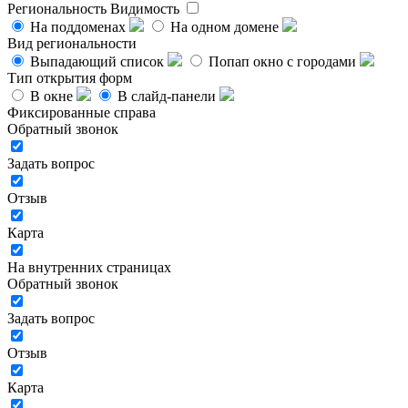
Региональность
Видимость
На поддоменах
На одном домене
Вид региональности
Выпадающий список
Попап окно с городами
Тип открытия форм
В окне
В слайд-панели
Фиксированные справа
Обратный звонок
Задать вопрос
Отзыв
Карта
На внутренних страницах
Обратный звонок
Задать вопрос
Отзыв
Карта