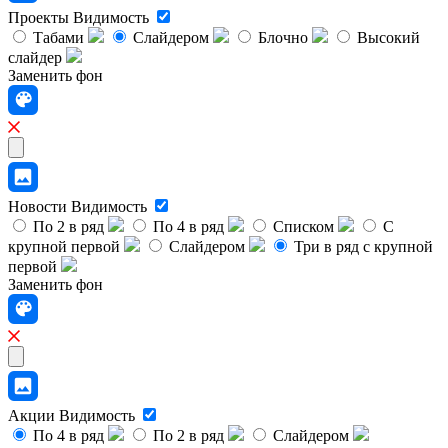
Проекты
Видимость
Табами
Слайдером
Блочно
Высокий
слайдер
Заменить фон
Новости
Видимость
По 2 в ряд
По 4 в ряд
Списком
С
крупной первой
Слайдером
Три в ряд с крупной
первой
Заменить фон
Акции
Видимость
По 4 в ряд
По 2 в ряд
Слайдером