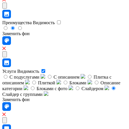
Преимущества
Видимость
Заменить фон
Услуги
Видимость
С подуслугами
С описанием
Плитка с
описанием
Плиткой
Блоками
Описание
категории
Блоками с фото
Слайдером
Слайдер с группами
Заменить фон