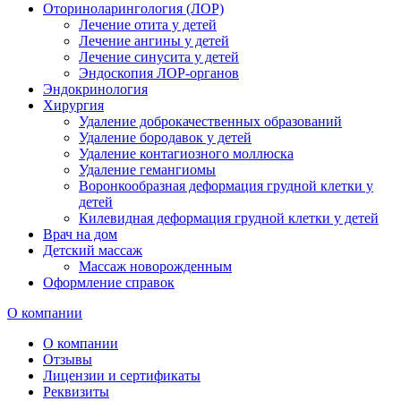
Оториноларингология (ЛОР)
Лечение отита у детей
Лечение ангины у детей
Лечение синусита у детей
Эндоскопия ЛОР-органов
Эндокринология
Хирургия
Удаление доброкачественных образований
Удаление бородавок у детей
Удаление контагиозного моллюска
Удаление гемангиомы
Воронкообразная деформация грудной клетки у
детей
Килевидная деформация грудной клетки у детей
Врач на дом
Детский массаж
Массаж новорожденным
Оформление справок
О компании
О компании
Отзывы
Лицензии и сертификаты
Реквизиты