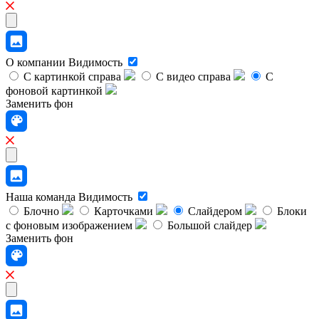
О компании
Видимость
С картинкой справа
С видео справа
С
фоновой картинкой
Заменить фон
Наша команда
Видимость
Блочно
Карточками
Слайдером
Блоки
с фоновым изображением
Большой слайдер
Заменить фон