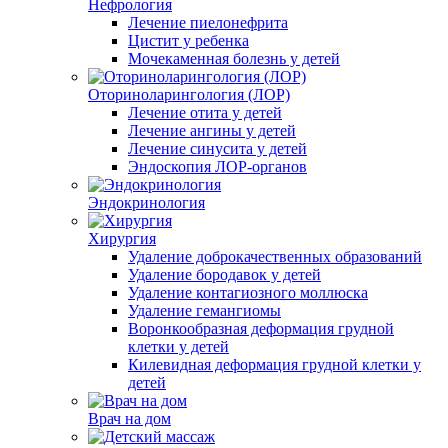
Нефрология
Лечение пиелонефрита
Цистит у ребенка
Мочекаменная болезнь у детей
Оториноларингология (ЛОР)
Лечение отита у детей
Лечение ангины у детей
Лечение синусита у детей
Эндоскопия ЛОР-органов
Эндокринология
Хирургия
Удаление доброкачественных образований
Удаление бородавок у детей
Удаление контагиозного моллюска
Удаление гемангиомы
Воронкообразная деформация грудной
клетки у детей
Килевидная деформация грудной клетки у
детей
Врач на дом