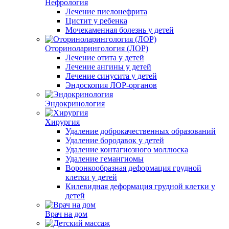
Нефрология
Лечение пиелонефрита
Цистит у ребенка
Мочекаменная болезнь у детей
Оториноларингология (ЛОР)
Лечение отита у детей
Лечение ангины у детей
Лечение синусита у детей
Эндоскопия ЛОР-органов
Эндокринология
Хирургия
Удаление доброкачественных образований
Удаление бородавок у детей
Удаление контагиозного моллюска
Удаление гемангиомы
Воронкообразная деформация грудной
клетки у детей
Килевидная деформация грудной клетки у
детей
Врач на дом