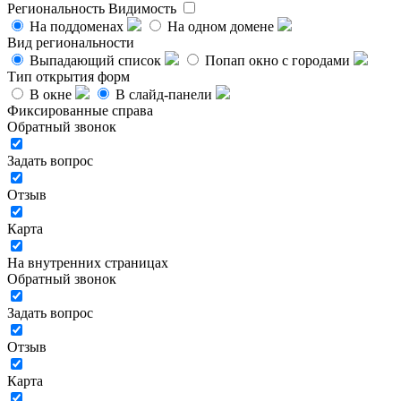
Региональность
Видимость
На поддоменах
На одном домене
Вид региональности
Выпадающий список
Попап окно с городами
Тип открытия форм
В окне
В слайд-панели
Фиксированные справа
Обратный звонок
Задать вопрос
Отзыв
Карта
На внутренних страницах
Обратный звонок
Задать вопрос
Отзыв
Карта