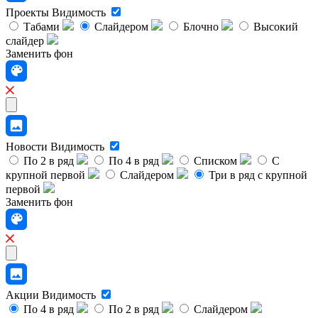
Проекты
Видимость
Табами
Слайдером
Блочно
Высокий
слайдер
Заменить фон
Новости
Видимость
По 2 в ряд
По 4 в ряд
Списком
С
крупной первой
Слайдером
Три в ряд с крупной
первой
Заменить фон
Акции
Видимость
По 4 в ряд
По 2 в ряд
Слайдером