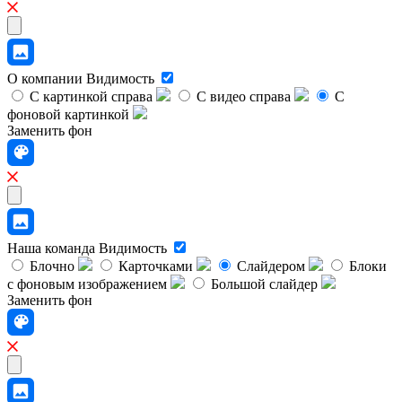
О компании
Видимость
С картинкой справа
С видео справа
С
фоновой картинкой
Заменить фон
Наша команда
Видимость
Блочно
Карточками
Слайдером
Блоки
с фоновым изображением
Большой слайдер
Заменить фон