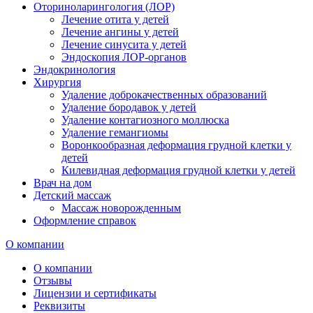
Оториноларингология (ЛОР)
Лечение отита у детей
Лечение ангины у детей
Лечение синусита у детей
Эндоскопия ЛОР-органов
Эндокринология
Хирургия
Удаление доброкачественных образований
Удаление бородавок у детей
Удаление контагиозного моллюска
Удаление гемангиомы
Воронкообразная деформация грудной клетки у
детей
Килевидная деформация грудной клетки у детей
Врач на дом
Детский массаж
Массаж новорожденным
Оформление справок
О компании
О компании
Отзывы
Лицензии и сертификаты
Реквизиты