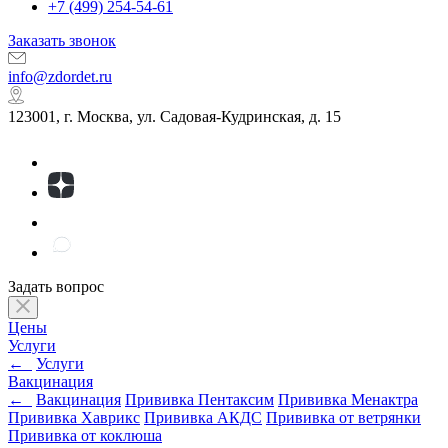
+7 (499) 254-54-61
Заказать звонок
info@zdordet.ru
123001, г. Москва, ул. Садовая-Кудринская, д. 15
Задать вопрос
Цены
Услуги
←
Услуги
Вакцинация
←
Вакцинация
Прививка Пентаксим
Прививка Менактра
Прививка Хаврикс
Прививка АКДС
Прививка от ветрянки
Прививка от коклюша