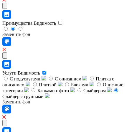
Преимущества
Видимость
Заменить фон
Услуги
Видимость
С подуслугами
С описанием
Плитка с
описанием
Плиткой
Блоками
Описание
категории
Блоками с фото
Слайдером
Слайдер с группами
Заменить фон