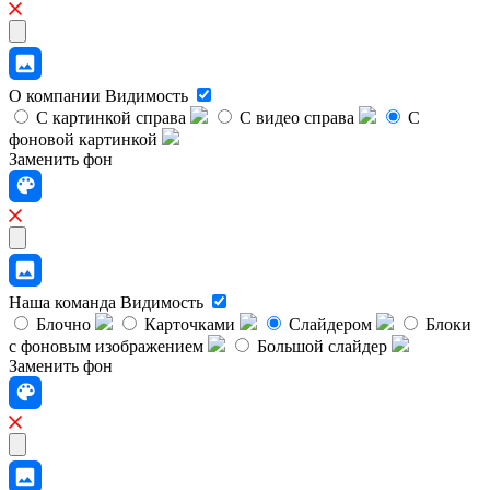
О компании
Видимость
С картинкой справа
С видео справа
С
фоновой картинкой
Заменить фон
Наша команда
Видимость
Блочно
Карточками
Слайдером
Блоки
с фоновым изображением
Большой слайдер
Заменить фон