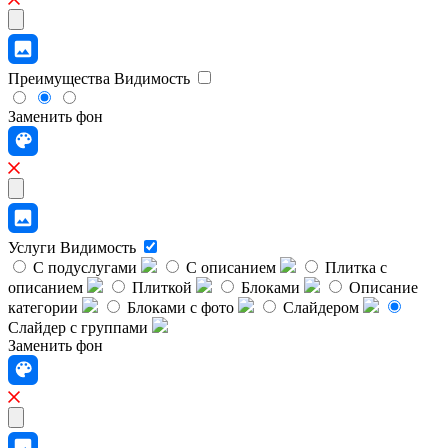
Преимущества
Видимость
Заменить фон
Услуги
Видимость
С подуслугами
С описанием
Плитка с
описанием
Плиткой
Блоками
Описание
категории
Блоками с фото
Слайдером
Слайдер с группами
Заменить фон