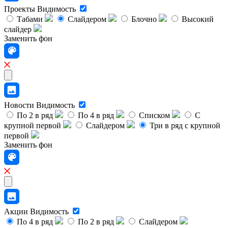
Проекты
Видимость
Табами
Слайдером
Блочно
Высокий
слайдер
Заменить фон
Новости
Видимость
По 2 в ряд
По 4 в ряд
Списком
С
крупной первой
Слайдером
Три в ряд с крупной
первой
Заменить фон
Акции
Видимость
По 4 в ряд
По 2 в ряд
Слайдером