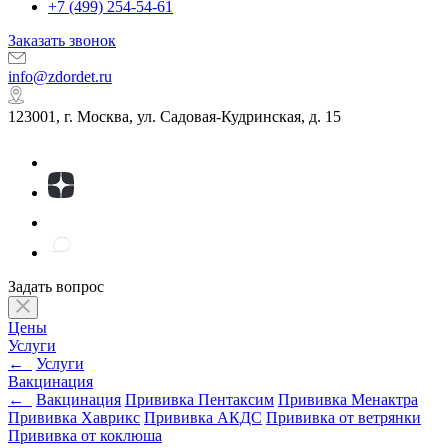
+7 (499) 254-54-61
Заказать звонок
info@zdordet.ru
123001, г. Москва, ул. Садовая-Кудринская, д. 15
Задать вопрос
Цены
Услуги
←
Услуги
Вакцинация
←
Вакцинация
Прививка Пентаксим
Прививка Менактра
Прививка Хаврикс
Прививка АКДС
Прививка от ветрянки
Прививка от коклюша