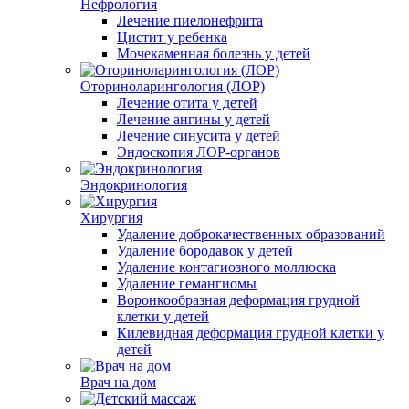
Нефрология
Лечение пиелонефрита
Цистит у ребенка
Мочекаменная болезнь у детей
Оториноларингология (ЛОР)
Лечение отита у детей
Лечение ангины у детей
Лечение синусита у детей
Эндоскопия ЛОР-органов
Эндокринология
Хирургия
Удаление доброкачественных образований
Удаление бородавок у детей
Удаление контагиозного моллюска
Удаление гемангиомы
Воронкообразная деформация грудной
клетки у детей
Килевидная деформация грудной клетки у
детей
Врач на дом