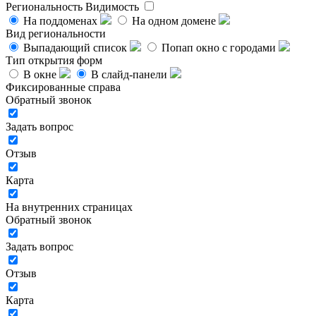
Региональность
Видимость
На поддоменах
На одном домене
Вид региональности
Выпадающий список
Попап окно с городами
Тип открытия форм
В окне
В слайд-панели
Фиксированные справа
Обратный звонок
Задать вопрос
Отзыв
Карта
На внутренних страницах
Обратный звонок
Задать вопрос
Отзыв
Карта