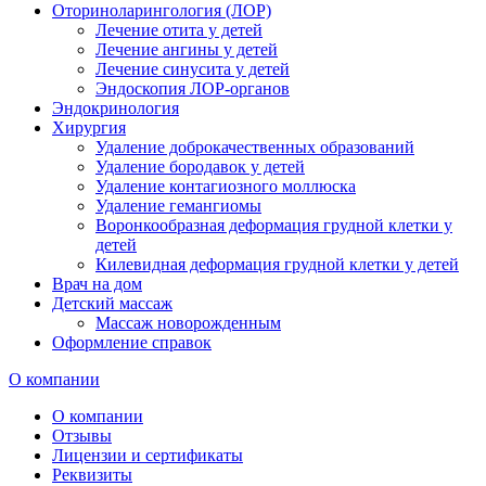
Оториноларингология (ЛОР)
Лечение отита у детей
Лечение ангины у детей
Лечение синусита у детей
Эндоскопия ЛОР-органов
Эндокринология
Хирургия
Удаление доброкачественных образований
Удаление бородавок у детей
Удаление контагиозного моллюска
Удаление гемангиомы
Воронкообразная деформация грудной клетки у
детей
Килевидная деформация грудной клетки у детей
Врач на дом
Детский массаж
Массаж новорожденным
Оформление справок
О компании
О компании
Отзывы
Лицензии и сертификаты
Реквизиты