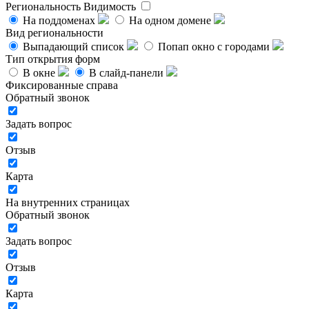
Региональность
Видимость
На поддоменах
На одном домене
Вид региональности
Выпадающий список
Попап окно с городами
Тип открытия форм
В окне
В слайд-панели
Фиксированные справа
Обратный звонок
Задать вопрос
Отзыв
Карта
На внутренних страницах
Обратный звонок
Задать вопрос
Отзыв
Карта