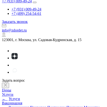
+7 (931) 009-49-24
+7 (931) 009-49-24
+7 (499) 254-54-61
Заказать звонок
info@zdordet.ru
123001, г. Москва, ул. Садовая-Кудринская, д. 15
Задать вопрос
Цены
Услуги
←
Услуги
Вакцинация