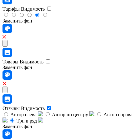
Тарифы
Видимость
Заменить фон
Товары
Видимость
Заменить фон
Отзывы
Видимость
Автор слева
Автор по центру
Автор справа
Три в ряд
Заменить фон