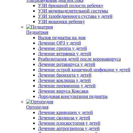
Ультразвуковая диагностика
УЗИ брюшной полости ребенку
УЗИ мочевыделительной системы
УЗИ тазобедренного сустава у детей
УЗИ мошонки ребенку
Педиатрия
Вызов педиатра на дом
Лечение ОРЗ у детей
Лечение гриппа у детей
Лечение ветрянки у детей
Реабилитация детей после коронавируса
Лечение ротавируса у детей
Лечение острой кишечной инфекции у детей
Лечение бронхита у детей
Лечение коклюша у детей
Лечение пневмонии у детей
Лечение вируса Коксаки
Дородовая консультация педиатра
Ортопедия
Лечение кривошеи у детей
Лечение сколиоза у детей
Лечение плоскостопия у детей
Лечение артрогрипоза у детей