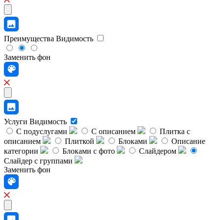
Преимущества
Видимость
Заменить фон
Услуги
Видимость
С подуслугами
С описанием
Плитка с
описанием
Плиткой
Блоками
Описание
категории
Блоками с фото
Слайдером
Слайдер с группами
Заменить фон