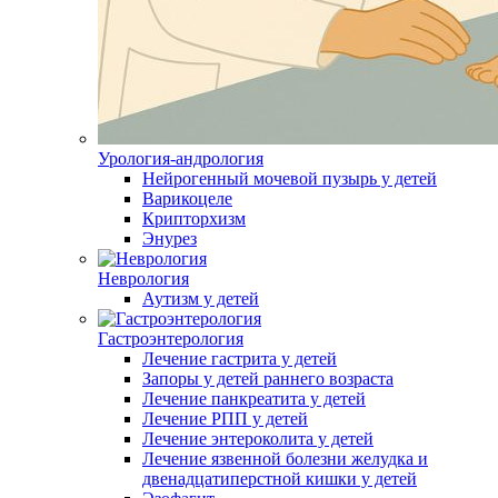
Урология-андрология
Нейрогенный мочевой пузырь у детей
Варикоцеле
Крипторхизм
Энурез
Неврология
Аутизм у детей
Гастроэнтерология
Лечение гастрита у детей
Запоры у детей раннего возраста
Лечение панкреатита у детей
Лечение РПП у детей
Лечение энтероколита у детей
Лечение язвенной болезни желудка и
двенадцатиперстной кишки у детей