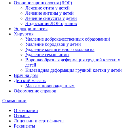
Оториноларингология (ЛОР)
Лечение отита у детей
Лечение ангины у детей
Лечение синусита у детей
Эндоскопия ЛОР-органов
Эндокринология
Хирургия
Удаление доброкачественных образований
Удаление бородавок у детей
Удаление контагиозного моллюска
Удаление гемангиомы
Воронкообразная деформация грудной клетки у
детей
Килевидная деформация грудной клетки у детей
Врач на дом
Детский массаж
Массаж новорожденным
Оформление справок
О компании
О компании
Отзывы
Лицензии и сертификаты
Реквизиты