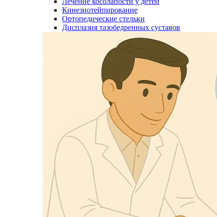
Лечение косолапости у детей
Кинезиотейпирование
Ортопедические стельки
Дисплазия тазобедренных суставов