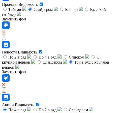
Проекты
Видимость
Табами
Слайдером
Блочно
Высокий
слайдер
Заменить фон
Новости
Видимость
По 2 в ряд
По 4 в ряд
Списком
С
крупной первой
Слайдером
Три в ряд с крупной
первой
Заменить фон
Акции
Видимость
По 4 в ряд
По 2 в ряд
Слайдером