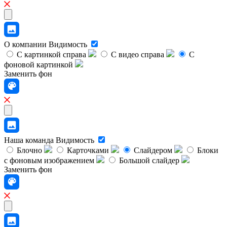
О компании
Видимость
С картинкой справа
С видео справа
С
фоновой картинкой
Заменить фон
Наша команда
Видимость
Блочно
Карточками
Слайдером
Блоки
с фоновым изображением
Большой слайдер
Заменить фон