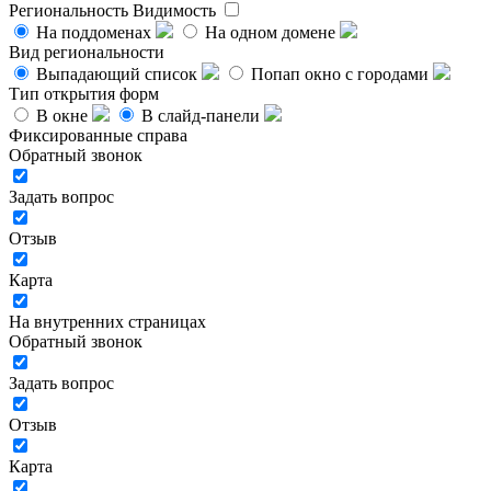
Региональность
Видимость
На поддоменах
На одном домене
Вид региональности
Выпадающий список
Попап окно с городами
Тип открытия форм
В окне
В слайд-панели
Фиксированные справа
Обратный звонок
Задать вопрос
Отзыв
Карта
На внутренних страницах
Обратный звонок
Задать вопрос
Отзыв
Карта