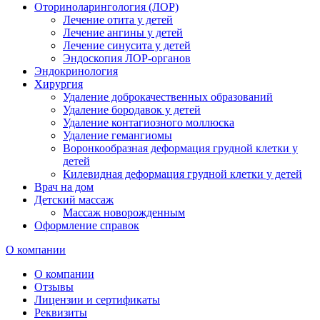
Оториноларингология (ЛОР)
Лечение отита у детей
Лечение ангины у детей
Лечение синусита у детей
Эндоскопия ЛОР-органов
Эндокринология
Хирургия
Удаление доброкачественных образований
Удаление бородавок у детей
Удаление контагиозного моллюска
Удаление гемангиомы
Воронкообразная деформация грудной клетки у
детей
Килевидная деформация грудной клетки у детей
Врач на дом
Детский массаж
Массаж новорожденным
Оформление справок
О компании
О компании
Отзывы
Лицензии и сертификаты
Реквизиты