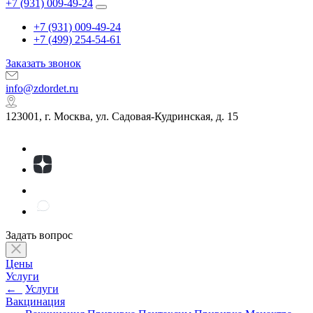
+7 (931) 009-49-24
+7 (931) 009-49-24
+7 (499) 254-54-61
Заказать звонок
info@zdordet.ru
123001, г. Москва, ул. Садовая-Кудринская, д. 15
Задать вопрос
Цены
Услуги
←
Услуги
Вакцинация