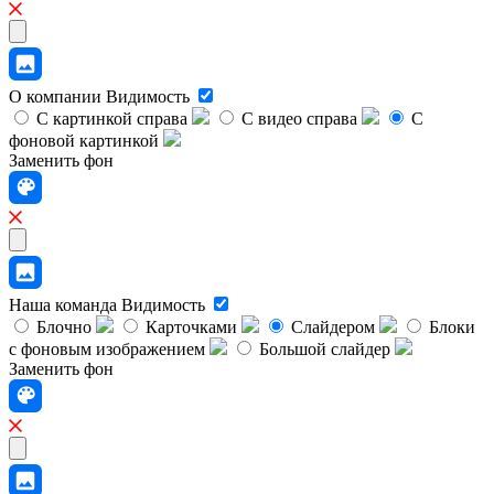
О компании
Видимость
С картинкой справа
С видео справа
С
фоновой картинкой
Заменить фон
Наша команда
Видимость
Блочно
Карточками
Слайдером
Блоки
с фоновым изображением
Большой слайдер
Заменить фон