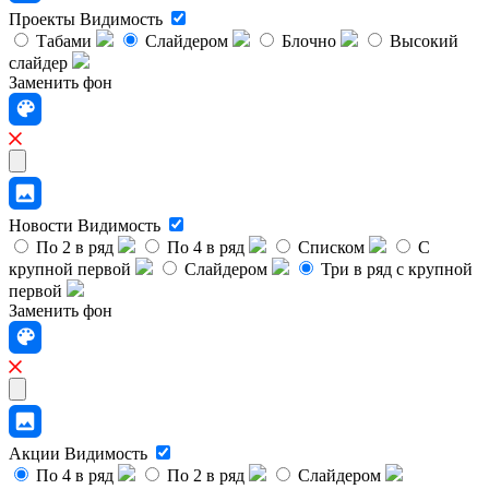
Проекты
Видимость
Табами
Слайдером
Блочно
Высокий
слайдер
Заменить фон
Новости
Видимость
По 2 в ряд
По 4 в ряд
Списком
С
крупной первой
Слайдером
Три в ряд с крупной
первой
Заменить фон
Акции
Видимость
По 4 в ряд
По 2 в ряд
Слайдером