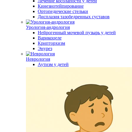
Лечение косолапости у детей
Кинезиотейпирование
Ортопедические стельки
Дисплазия тазобедренных суставов
Урология-андрология
Нейрогенный мочевой пузырь у детей
Варикоцеле
Крипторхизм
Энурез
Неврология
Аутизм у детей