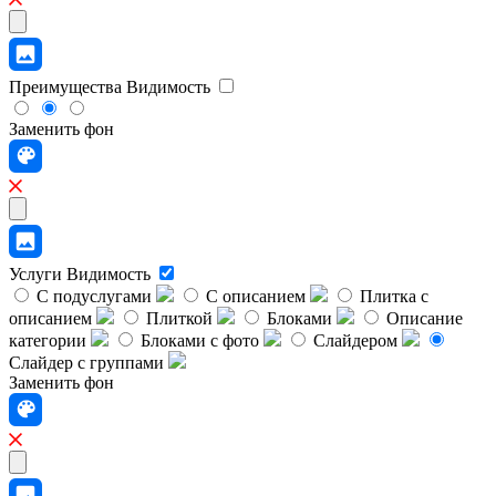
Преимущества
Видимость
Заменить фон
Услуги
Видимость
С подуслугами
С описанием
Плитка с
описанием
Плиткой
Блоками
Описание
категории
Блоками с фото
Слайдером
Слайдер с группами
Заменить фон